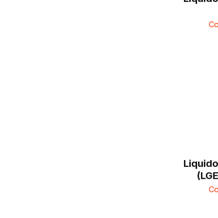
Co
Liquid
(LGE
Co