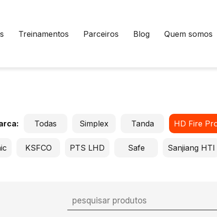
s
Treinamentos
Parceiros
Blog
Quem somos
marca:
Todas
Simplex
Tanda
HD Fire Pro
ic
KSFCO
PTS LHD
Safe
Sanjiang HTI