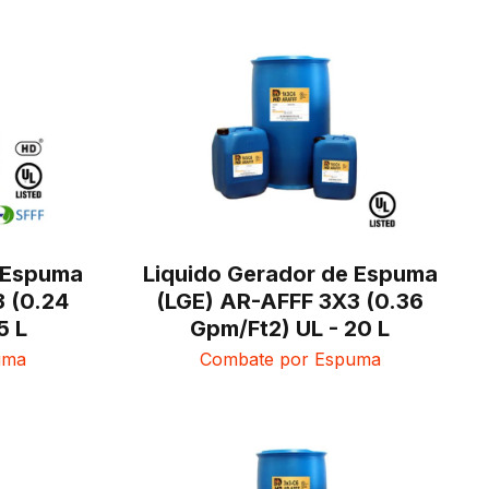
e Espuma
Liquido Gerador de Espuma
 (0.24
(LGE) AR-AFFF 3X3 (0.36
5 L
Gpm/Ft2) UL - 20 L
uma
Combate por Espuma