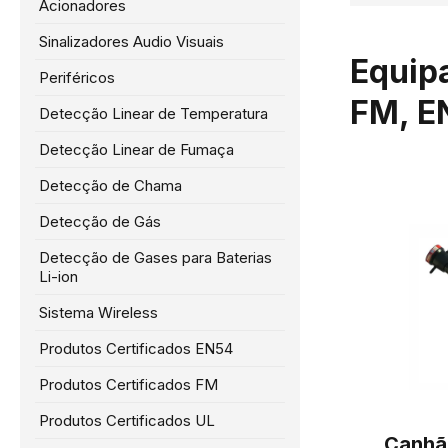
Acionadores
Sinalizadores Audio Visuais
Equip
Periféricos
FM, EN
Detecção Linear de Temperatura
Detecção Linear de Fumaça
Detecção de Chama
Detecção de Gás
Detecção de Gases para Baterias
Li-ion
Sistema Wireless
Produtos Certificados EN54
Produtos Certificados FM
Produtos Certificados UL
Canhã