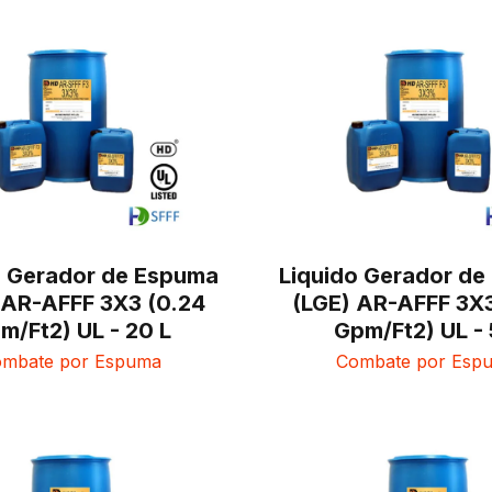
o Gerador de Espuma
Liquido Gerador d
 AR-AFFF 3X3 (0.24
(LGE) AR-AFFF 3X3
m/Ft2) UL - 20 L
Gpm/Ft2) UL - 
mbate por Espuma
Combate por Esp