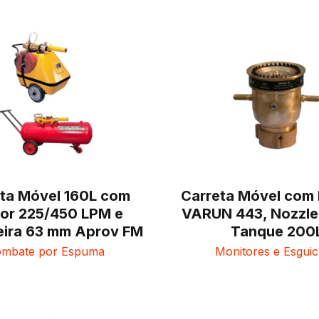
ta Móvel 160L com
Carreta Móvel com
or 225/450 LPM e
VARUN 443, Nozzle
ira 63 mm Aprov FM
Tanque 200
mbate por Espuma
Monitores e Esgui