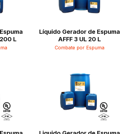
e Espuma
Líquido Gerador de Espuma
 200 L
AFFF 3 UL 20 L
uma
Combate por Espuma
e Espuma
Liquido Gerador de Espuma