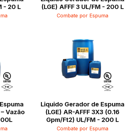
 - 20 L
(LGE) AFFF 3 UL/FM - 200 L
uma
Combate por Espuma
e Espuma
Liquido Gerador de Espuma
 – Vazão
(LGE) AR-AFFF 3X3 (0.16
000L
Gpm/Ft2) UL/FM - 200 L
uma
Combate por Espuma