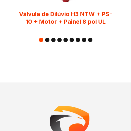
Válvula de Dilúvio H3 NTW + PS-
10 + Motor + Painel 8 pol UL