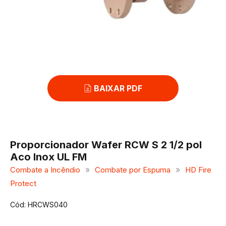
BAIXAR PDF
Proporcionador Wafer RCW S 2 1/2 pol
Aco Inox UL FM
»
»
Combate a Incêndio
Combate por Espuma
HD Fire
Protect
Cód: HRCWS040