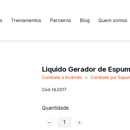
s
Treinamentos
Parceiros
Blog
Quem somos
Liquido Gerador de Espum
»
Combate a Incêndio
Combate por Espu
Cód: HLG017
Quantidade