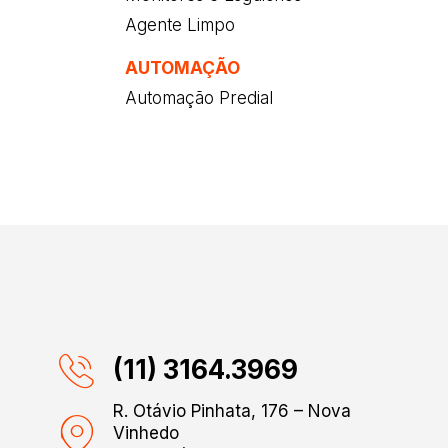
Agente Limpo
AUTOMAÇÃO
Automação Predial
(11) 3164.3969
R. Otávio Pinhata, 176 – Nova
Vinhedo