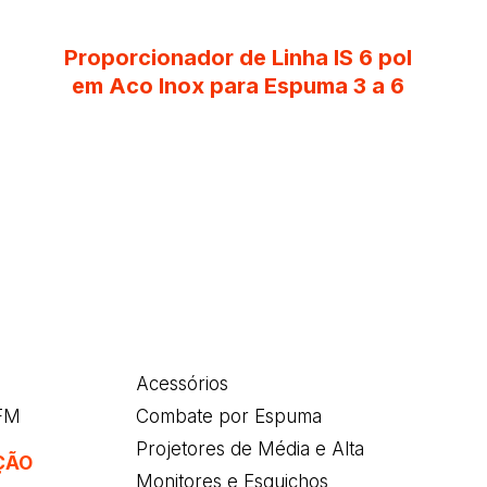
Proporcionador de Linha IS 6 pol
em Aco Inox para Espuma 3 a 6
Acessórios
/FM
Combate por Espuma
Projetores de Média e Alta
ÇÃO
Monitores e Esguichos