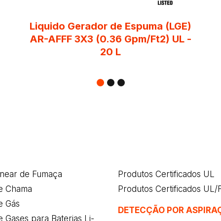
Liquido Gerador de Espuma (LGE)
AR-AFFF 3X3 (0.36 Gpm/Ft2) UL -
20 L
inear de Fumaça
Produtos Certificados UL
e Chama
Produtos Certificados UL
e Gás
DETECÇÃO POR ASPIRA
 Gases para Baterias Li-