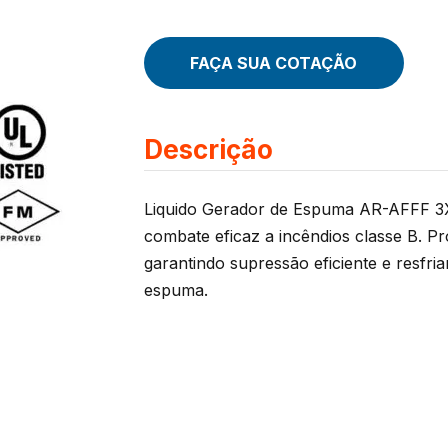
FAÇA SUA COTAÇÃO
Descrição
Liquido Gerador de Espuma AR-AFFF 3X 
combate eficaz a incêndios classe B. P
garantindo supressão eficiente e resfri
espuma.