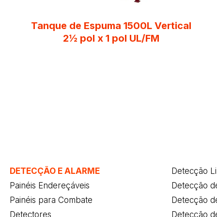
Tanque de Espuma 1500L Vertical
2½ pol x 1 pol UL/FM
DETECÇÃO E ALARME
Detecção L
Painéis Endereçáveis
Detecção d
Painéis para Combate
Detecção d
Detectores
Detecção de