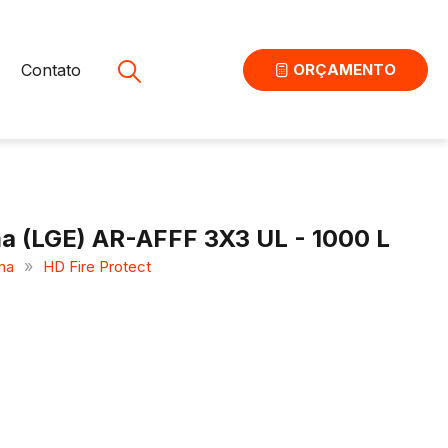
Contato
ORÇAMENTO
a (LGE) AR-AFFF 3X3 UL - 1000 L
»
ma
HD Fire Protect