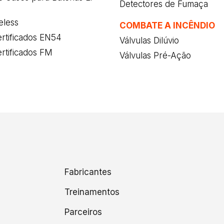
Detectores de Fumaça
eless
COMBATE A INCÊNDIO
rtificados EN54
Válvulas Dilúvio
rtificados FM
Válvulas Pré-Ação
Fabricantes
Treinamentos
Parceiros