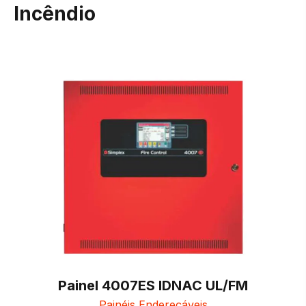
Incêndio
Painel 4007ES IDNAC UL/FM
Painéis Endereçáveis