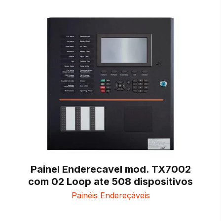
Painel Enderecavel mod. TX7002
com 02 Loop ate 508 dispositivos
Painéis Endereçáveis