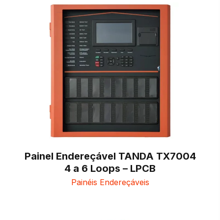
Painel Endereçável TANDA TX7004
4 a 6 Loops – LPCB
Painéis Endereçáveis