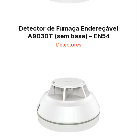
Detector de Fumaça Endereçável
A9030T (sem base) – EN54
Detectores