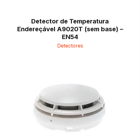
Detector de Temperatura
Endereçável A9020T (sem base) –
EN54
Detectores