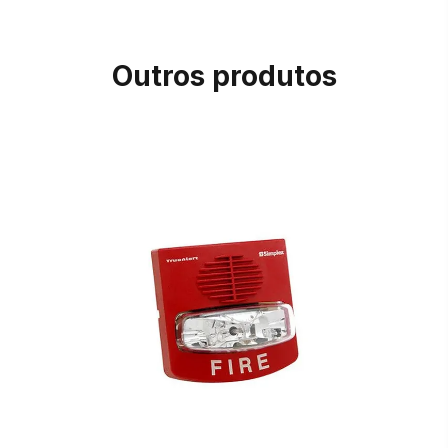
Outros produtos