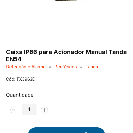
Caixa IP66 para Acionador Manual Tanda
EN54
»
»
Detecção e Alarme
Periféricos
Tanda
Cód: TX3963E
Quantidade