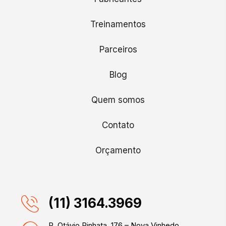
Treinamentos
Parceiros
Blog
Quem somos
Contato
Orçamento
(11) 3164.3969
R. Otávio Pinhata, 176 – Nova Vinhedo