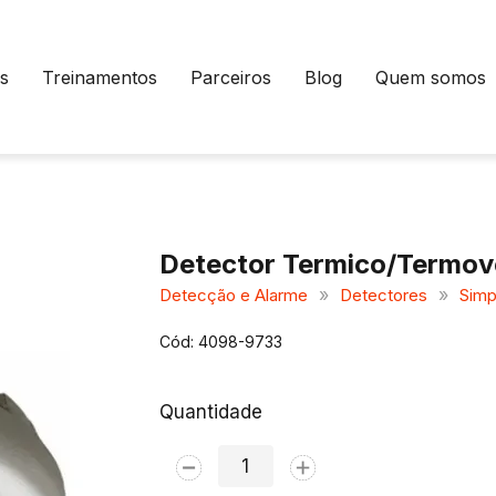
s
Treinamentos
Parceiros
Blog
Quem somos
Detector Termico/Termov
»
»
Detecção e Alarme
Detectores
Simp
Cód: 4098-9733
Quantidade