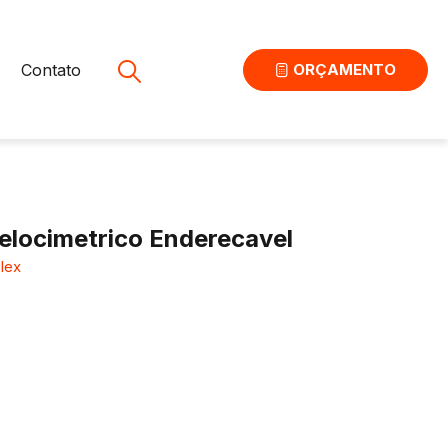
Contato
ORÇAMENTO
elocimetrico Enderecavel
lex