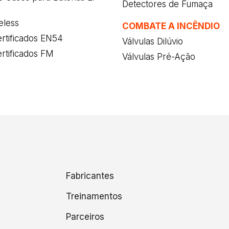
Detectores de Fumaça
eless
COMBATE A INCÊNDIO
rtificados EN54
Válvulas Dilúvio
rtificados FM
Válvulas Pré-Ação
Fabricantes
Treinamentos
Parceiros