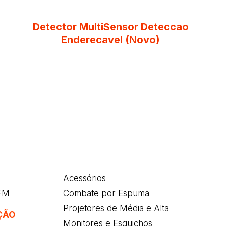
Detector MultiSensor Deteccao
Enderecavel (Novo)
Acessórios
/FM
Combate por Espuma
Projetores de Média e Alta
ÇÃO
Monitores e Esguichos