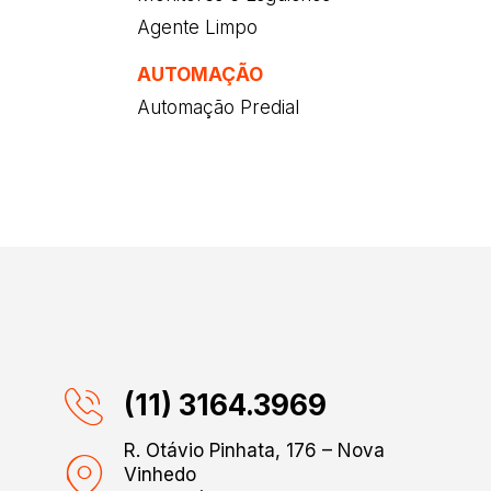
Agente Limpo
AUTOMAÇÃO
Automação Predial
(11) 3164.3969
R. Otávio Pinhata, 176 – Nova
Vinhedo