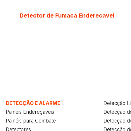
Detector de Fumaca Enderecavel
DETECÇÃO E ALARME
Detecção L
Painéis Endereçáveis
Detecção d
Painéis para Combate
Detecção d
Detectores
Detecção de