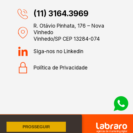
(11) 3164.3969
R. Otávio Pinhata, 176 – Nova
Vinhedo
Vinhedo/SP CEP 13284-074
Siga-nos no Linkedin
Política de Privacidade
PROSSEGUIR
agência de marketing digital