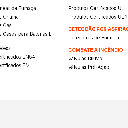
inear de Fumaça
Produtos Certificados UL
e Chama
Produtos Certificados UL
e Gás
DETECÇÃO POR ASPIRA
 Gases para Baterias Li-
Detectores de Fumaça
eless
COMBATE A INCÊNDIO
rtificados EN54
Válvulas Dilúvio
rtificados FM
Válvulas Pré-Ação