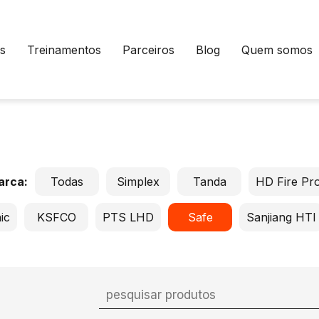
s
Treinamentos
Parceiros
Blog
Quem somos
marca:
Todas
Simplex
Tanda
HD Fire Pro
ic
KSFCO
PTS LHD
Safe
Sanjiang HTI