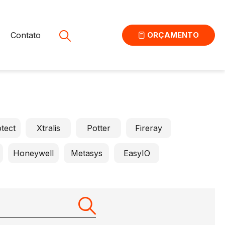
Contato
ORÇAMENTO
tect
Xtralis
Potter
Fireray
Honeywell
Metasys
EasyIO