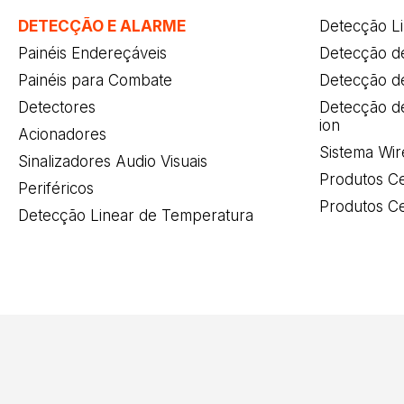
DETECÇÃO E ALARME
Detecção L
Painéis Endereçáveis
Detecção d
Painéis para Combate
Detecção d
Detectores
Detecção de
ion
Acionadores
Sistema Wir
Sinalizadores Audio Visuais
Produtos Ce
Periféricos
Produtos Ce
Detecção Linear de Temperatura