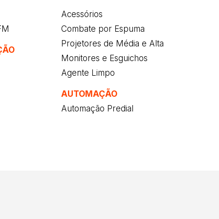
Acessórios
/FM
Combate por Espuma
Projetores de Média e Alta
ÇÃO
Monitores e Esguichos
Agente Limpo
AUTOMAÇÃO
Automação Predial