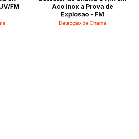
 UV/FM
Aco Inox a Prova de
Explosao - FM
ma
Detecção de Chama