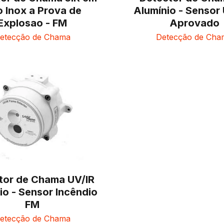
 Inox a Prova de
Alumínio - Sensor
Explosao - FM
Aprovado
etecção de Chama
Detecção de Cha
tor de Chama UV/IR
io - Sensor Incêndio
FM
etecção de Chama