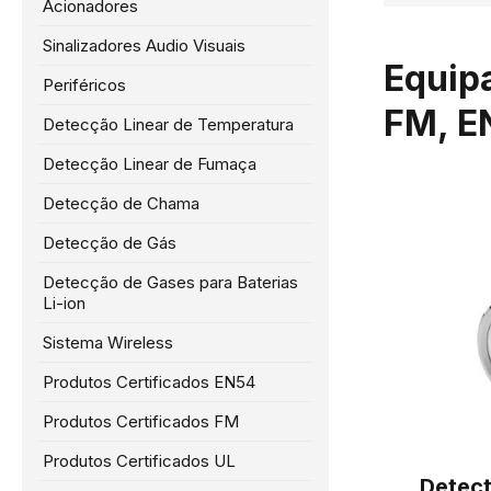
Acionadores
Sinalizadores Audio Visuais
Equip
Periféricos
FM, E
Detecção Linear de Temperatura
Detecção Linear de Fumaça
Detecção de Chama
Detecção de Gás
Detecção de Gases para Baterias
Li-ion
Sistema Wireless
Produtos Certificados EN54
Produtos Certificados FM
Produtos Certificados UL
Detect