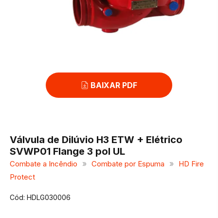
BAIXAR PDF
Válvula de Dilúvio H3 ETW + Elétrico
SVWP01 Flange 3 pol UL
»
»
Combate a Incêndio
Combate por Espuma
HD Fire
Protect
Cód: HDLG030006