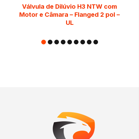
Válvula de Dilúvio H3 NTW com
Motor e Câmara – Flanged 2 pol –
UL