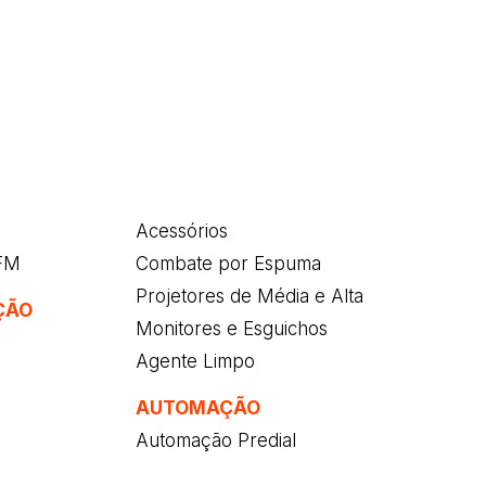
Acessórios
/FM
Combate por Espuma
Projetores de Média e Alta
ÇÃO
Monitores e Esguichos
Agente Limpo
AUTOMAÇÃO
Automação Predial