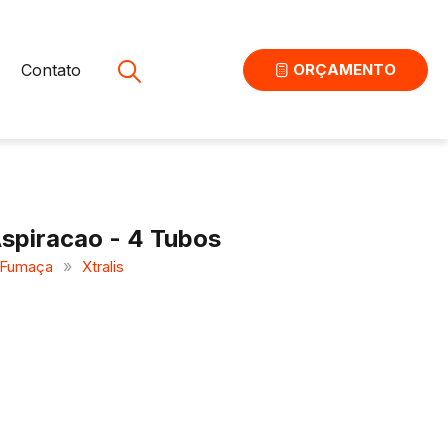
Contato
ORÇAMENTO
spiracao - 4 Tubos
»
 Fumaça
Xtralis