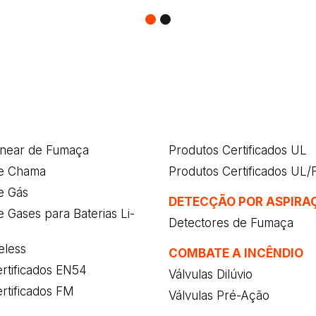
inear de Fumaça
Produtos Certificados UL
e Chama
Produtos Certificados UL
e Gás
DETECÇÃO POR ASPIRA
 Gases para Baterias Li-
Detectores de Fumaça
eless
COMBATE A INCÊNDIO
rtificados EN54
Válvulas Dilúvio
rtificados FM
Válvulas Pré-Ação