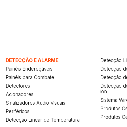
DETECÇÃO E ALARME
Detecção L
Painéis Endereçáveis
Detecção d
Painéis para Combate
Detecção d
Detectores
Detecção de
ion
Acionadores
Sistema Wir
Sinalizadores Audio Visuais
Produtos Ce
Periféricos
Produtos Ce
Detecção Linear de Temperatura