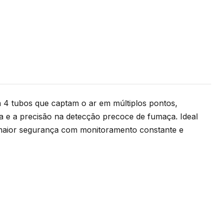
4 tubos que captam o ar em múltiplos pontos,
ra e a precisão na detecção precoce de fumaça. Ideal
 maior segurança com monitoramento constante e