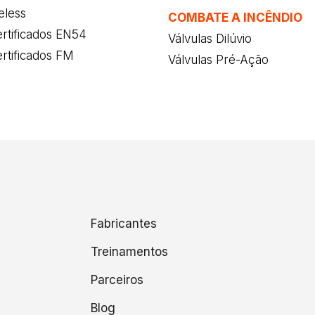
eless
COMBATE A INCÊNDIO
rtificados EN54
Válvulas Dilúvio
rtificados FM
Válvulas Pré-Ação
Fabricantes
Treinamentos
Parceiros
Blog