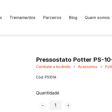
s
Treinamentos
Parceiros
Blog
Quem somos
Pressostato Potter PS-10
»
»
Combate a Incêndio
Acessórios
Pott
Cód: PS101A
Quantidade