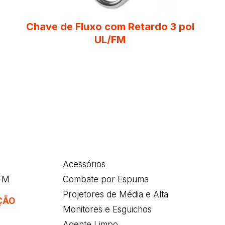
Chave de Fluxo com Retardo 3 pol
UL/FM
Acessórios
/FM
Combate por Espuma
Projetores de Média e Alta
ÇÃO
Monitores e Esguichos
Agente Limpo