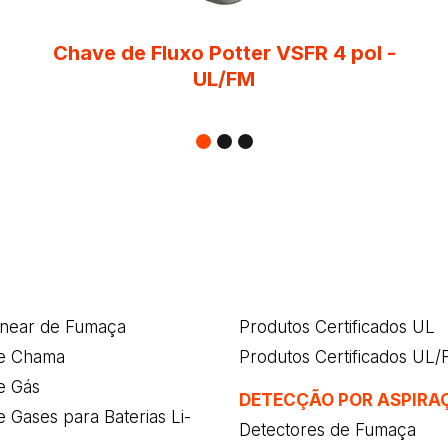
Chave de Fluxo Potter VSFR 4 pol -
UL/FM
inear de Fumaça
Produtos Certificados UL
e Chama
Produtos Certificados UL
e Gás
DETECÇÃO POR ASPIRA
 Gases para Baterias Li-
Detectores de Fumaça