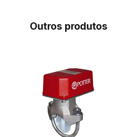
Outros produtos