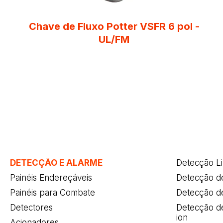
Chave de Fluxo Potter VSFR 6 pol -
UL/FM
DETECÇÃO E ALARME
Detecção L
Painéis Endereçáveis
Detecção d
Painéis para Combate
Detecção d
Detectores
Detecção de
ion
Acionadores