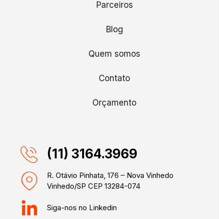
Parceiros
Blog
Quem somos
Contato
Orçamento
(11) 3164.3969
R. Otávio Pinhata, 176 – Nova Vinhedo
Vinhedo/SP CEP 13284-074
Siga-nos no Linkedin