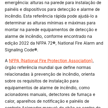
emergência: alturas na parede para instalação de
painéis e dispositivos para detecção e alarme de
incêndio. Esta referência rápida pode ajudá-lo a
determinar as alturas mínimas e máximas para
montar na parede equipamentos de detecção e
alarme de incêndio, conforme encontrado na
edição 2022 da NFPA 72®, National Fire Alarm and
Signaling Code®.
A
NFPA (National Fire Protection Association)
,
órgão referência mundial que define normas
relacionadas à prevenção de incêndio, orienta
sobre os requisitos de instalação para
equipamentos de alarme de incêndio, como
acionadores manuais, detectores de fumaça e
calor, aparelhos de notificação e painéis de
controle.Acionador manual: do chão ao centro do