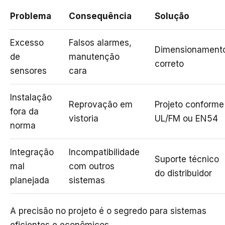
Problema
Consequência
Solução
Excesso
Falsos alarmes,
Dimensionament
de
manutenção
correto
sensores
cara
Instalação
Reprovação em
Projeto conforme
fora da
vistoria
UL/FM ou EN54
norma
Integração
Incompatibilidade
Suporte técnico
mal
com outros
do distribuidor
planejada
sistemas
A precisão no projeto é o segredo para sistemas
eficientes e econômicos.