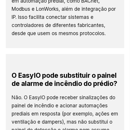
em automação predial, como BACnet,
Modbus e LonWorks, além de integração por
IP. Isso facilita conectar sistemas e
controladores de diferentes fabricantes,
desde que usem os mesmos protocolos.
O EasyIO pode substituir o painel
de alarme de incêndio do prédio?
Não. O EasyIO pode receber sinalizações do
painel de incêndio e acionar automações
prediais em resposta (por exemplo, ações em
ventilação e dampers), mas não substitui o
painel de detecção e alarme nem assume